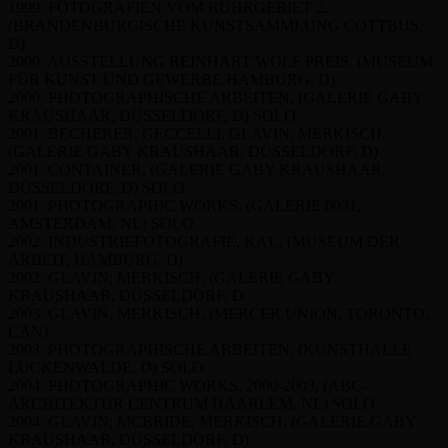
1999 FOTOGRAFIEN VOM RUHRGEBIET 2,
(BRANDENBURGISCHE KUNSTSAMMLUNG COTTBUS,
D)
2000 AUSSTELLUNG REINHART WOLF PREIS, (MUSEUM
FÜR KUNST UND GEWERBE HAMBURG, D)
2000 PHOTOGRAPHISCHE ARBEITEN, (GALERIE GABY
KRAUSHAAR, DÜSSELDORF, D) SOLO
2001 BECHERER, GECCELLI, GLAVIN, MERKISCH,
(GALERIE GABY KRAUSHAAR, DÜSSELDORF, D)
2001 CONTAINER, (GALERIE GABY KRAUSHAAR,
DÜSSELDORF, D) SOLO
2001 PHOTOGRAPHIC WORKS, (GALERIE 0031,
AMSTERDAM, NL) SOLO
2002 INDUSTRIEFOTOGRAFIE, KAT., (MUSEUM DER
ARBEIT, HAMBURG, D)
2002 GLAVIN, MERKISCH, (GALERIE GABY
KRAUSHAAR, DÜSSELDORF, D
2003 GLAVIN, MERKISCH, (MERCER UNION, TORONTO,
CAN)
2003 PHOTOGRAPHISCHE ARBEITEN, (KUNSTHALLE
LUCKENWALDE, D) SOLO
2004 PHOTOGRAPHIC WORKS, 2000-2003, (ABC-
ARCHITEKTUR CENTRUM HAARLEM, NL) SOLO
2004 GLAVIN, MCBRIDE, MERKISCH, (GALERIE GABY
KRAUSHAAR, DÜSSELDORF, D)