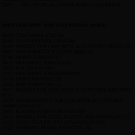
2020 DEUTSCHE AKADEMIE ROM / CASA BALDI
PHOTOGRAPHIC AND SCULPTURAL WORK:
00/02 CONTAINER (C/02-08)
01/03 TRANSFORMER (TR/01-08)
03/07 MODELS FOR CONCRETE SCULPTURES (BU/01-15)
04/07 INDUSTRIELLE BAUTEN (IB/01-35)
07/08 MODULE (MD/01-11)
10/11 FRAGMENT (FM/051-242)
12/13 BLK (BLK/01-08)
11/13 FRAGMENT (FM/L02/003-006)
13/14 FMB (FMB/008/01-13)
15/16 FMB (FMB/017/01-12)
16/17 MODELS FOR CONCRETE SCULPTURES (MFCS/001-
017)
18/19 WOOD MODELS FOR CONCRETE SCULPTURES
(WMFCS/001-021)
20/21 PLANFRAGMENT (PLF/001-059)
20/21 MODELS FOR STEEL SCULPTURES (MFST52/01-17)
21/22 STEEL SCULPTURES (ST52/103416/01-06)
21/22 WORKING MODELS (OBCT/01-18)